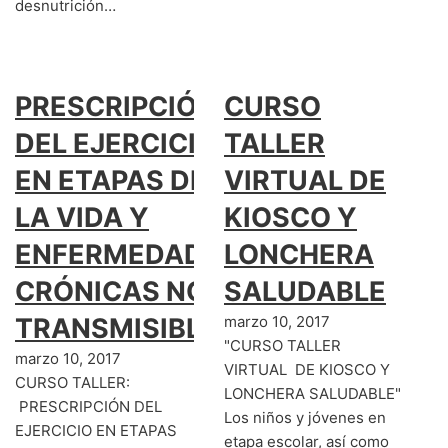
desnutrición…
PRESCRIPCIÓN
CURSO
DEL EJERCICIO
TALLER
EN ETAPAS DE
VIRTUAL DE
LA VIDA Y
KIOSCO Y
ENFERMEDADES
LONCHERA
CRÓNICAS NO
SALUDABLE
TRANSMISIBLES
marzo 10, 2017
"CURSO TALLER
marzo 10, 2017
VIRTUAL DE KIOSCO Y
CURSO TALLER:
LONCHERA SALUDABLE"
PRESCRIPCIÓN DEL
Los niños y jóvenes en
EJERCICIO EN ETAPAS
etapa escolar, así como