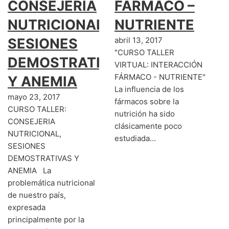
CONSEJERIA
FÁRMACO –
NUTRICIONAL,
NUTRIENTE
SESIONES
abril 13, 2017
"CURSO TALLER
DEMOSTRATIVAS
VIRTUAL: INTERACCIÓN
FÁRMACO - NUTRIENTE"
Y ANEMIA
La influencia de los
mayo 23, 2017
fármacos sobre la
CURSO TALLER:
nutrición ha sido
CONSEJERIA
clásicamente poco
NUTRICIONAL,
estudiada…
SESIONES
DEMOSTRATIVAS Y
ANEMIA La
problemática nutricional
de nuestro país,
expresada
principalmente por la