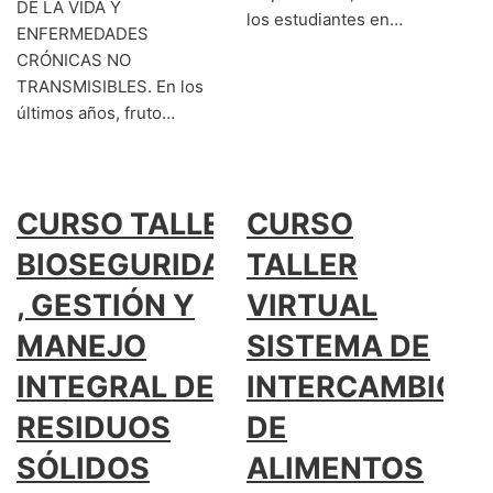
DE LA VIDA Y
los estudiantes en…
ENFERMEDADES
CRÓNICAS NO
TRANSMISIBLES. En los
últimos años, fruto…
CURSO TALLER:
CURSO
BIOSEGURIDAD
TALLER
, GESTIÓN Y
VIRTUAL
MANEJO
SISTEMA DE
INTEGRAL DE
INTERCAMBIO
RESIDUOS
DE
SÓLIDOS
ALIMENTOS