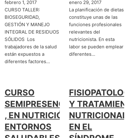
febrero 1, 2017
enero 29, 2017
CURSO TALLER:
La planificación de dietas
BIOSEGURIDAD,
constituye unas de las
GESTIÓN Y MANEJO
funciones profesionales
INTEGRAL DE RESIDUOS
relevantes del
SÓLIDOS Los
nutricionista. En esta
trabajadores de la salud
labor se pueden emplear
están expuestos a
diferentes…
diferentes factores…
CURSO
FISIOPATOLOGÍ
SEMIPRESENCIAL
Y TRATAMIENTO
, EN NUTRICIÓN,
NUTRICIONAL
ENTORNOS
EN EL