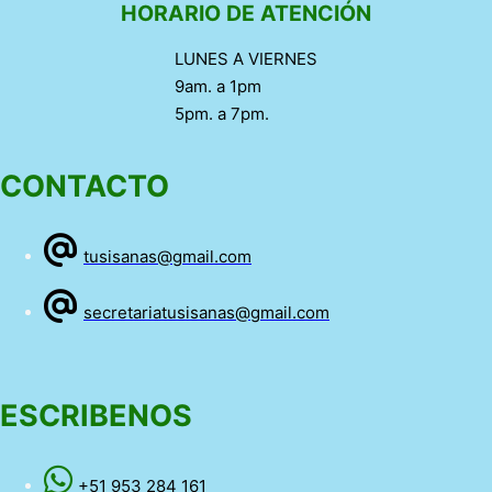
HORARIO DE ATENCIÓN
LUNES A VIERNES
9am. a 1pm
5pm. a 7pm.
CONTACTO
tusisanas@gmail.com
secretariatusisanas@gmail.com
ESCRIBENOS
+51 953 284 161