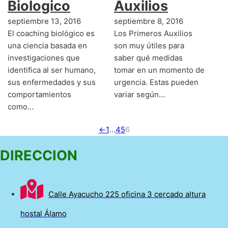
Biologico
Auxilios
septiembre 13, 2016
septiembre 8, 2016
El coaching biológico es
Los Primeros Auxilios
una ciencia basada en
son muy útiles para
investigaciones que
saber qué medidas
identifica al ser humano,
tomar en un momento de
sus enfermedades y sus
urgencia. Estas pueden
comportamientos
variar según…
como…
←
1
…
4
5
6
DIRECCION
Calle Ayacucho 225 oficina 3 cercado altura
hostal Álamo