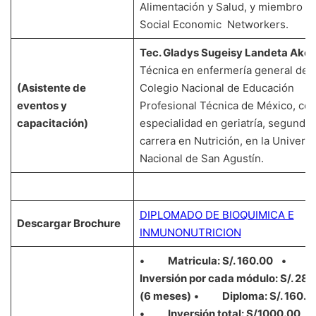
Alimentación y Salud, y miembro de
Social Economic Networkers.
Tec. Gladys Sugeisy Landeta Aké
Técnica en enfermería general del
(Asistente de
Colegio Nacional de Educación
eventos y
Profesional Técnica de México, co
capacitación)
especialidad en geriatría, segunda
carrera en Nutrición, en la Univers
Nacional de San Agustín.
DIPLOMADO DE BIOQUIMICA E
Descargar Brochure
INMUNONUTRICION
• Matricula: S/. 160.00
•
Inversión por cada módulo: S/. 28
(6 meses)
• Diploma: S/. 160.0
• Inversión total: S/1000.00