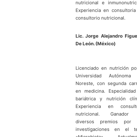
nutricional e inmunonutric
Experiencia en consultoria
consultorio nutricional.
Lic. Jorge Alejandro Figu
De León.
(México)
Licenciado en nutrición po
Universidad Autónoma 
Noreste, con segunda car
en medicina. Especialida
bariátrica y nutrición clín
Experiencia en consulto
nutricional. Ganador
diversos premios por 
investigaciones en el t
«Microbiota». Actualme