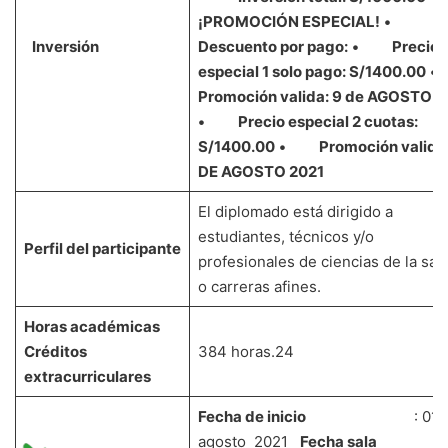
¡PROMOCIÓN ESPECIAL!
•
Inversión
Descuento por pago:
• Precio
especial 1 solo pago: S/1400.00
Promoción valida: 9 de AGOSTO 2
• Precio especial 2 cuotas:
S/1400.00
• Promoción valida:
DE AGOSTO 2021
El diplomado está dirigido a
estudiantes, técnicos y/o
Perfil del participante
profesionales de ciencias de la sal
o carreras afines.
Horas académicas
Créditos
384 horas.24
extracurriculares
Fecha de inicio
: 01
agosto 2021
Fecha sala