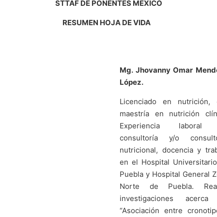
STTAF DE PONENTES MÉXICO
RESUMEN HOJA DE VIDA
Mg. Jhovanny Omar Mend
López.
Licenciado en nutrición,
maestría en nutrición clín
Experiencia laboral
consultoría y/o consulto
nutricional, docencia y tra
en el Hospital Universitari
Puebla y Hospital General 
Norte de Puebla. Real
investigaciones acerca
“Asociación entre cronoti