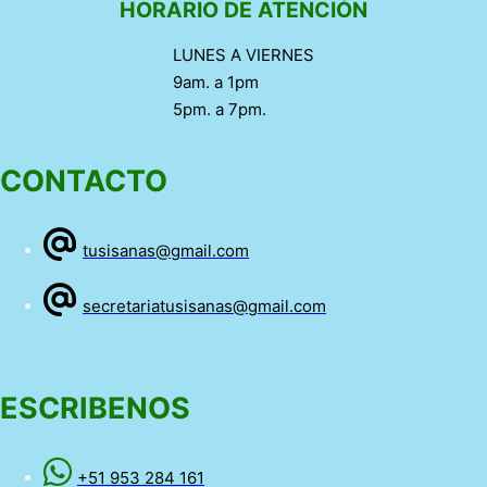
HORARIO DE ATENCIÓN
LUNES A VIERNES
9am. a 1pm
5pm. a 7pm.
CONTACTO
tusisanas@gmail.com
secretariatusisanas@gmail.com
ESCRIBENOS
+51 953 284 161