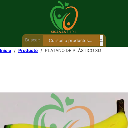
Buscar:
Inicio
/
Producto
/
PLATANO DE PLÁSTICO 3D