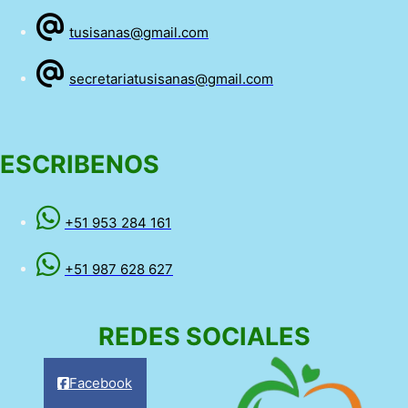
tusisanas@gmail.com
secretariatusisanas@gmail.com
ESCRIBENOS
+51 953 284 161
+51 987 628 627
REDES SOCIALES
Facebook