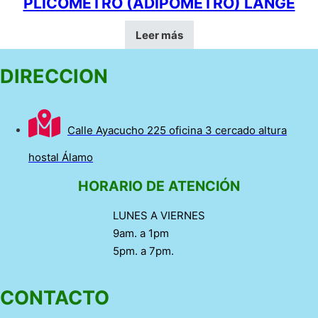
PLICÓMETRO (ADIPÓMETRO) LANGE
Leer más
DIRECCION
Calle Ayacucho 225 oficina 3 cercado altura
hostal Álamo
HORARIO DE ATENCIÓN
LUNES A VIERNES
9am. a 1pm
5pm. a 7pm.
CONTACTO