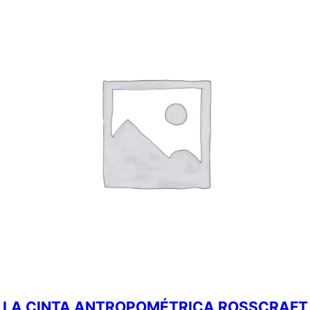
LA CINTA ANTROPOMÉTRICA ROSSCRAFT