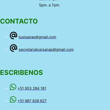
5pm. a 7pm.
CONTACTO
tusisanas@gmail.com
secretariatusisanas@gmail.com
ESCRIBENOS
+51 953 284 161
+51 987 628 627