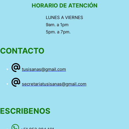
HORARIO DE ATENCIÓN
LUNES A VIERNES
9am. a 1pm
5pm. a 7pm.
CONTACTO
tusisanas@gmail.com
secretariatusisanas@gmail.com
ESCRIBENOS