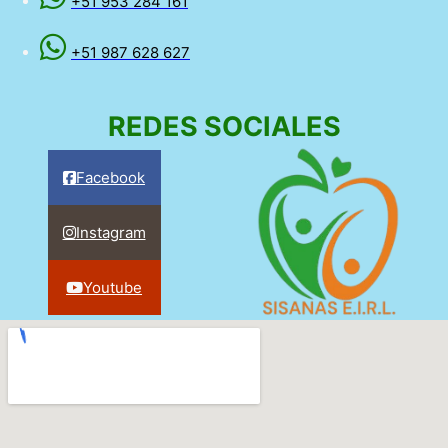
+51 953 284 161
+51 987 628 627
REDES SOCIALES
Facebook
Instagram
Youtube