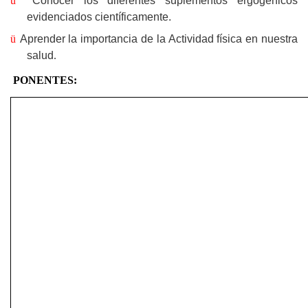
ü
Conocer los diferentes suplementos ergogénicos
evidenciados científicamente.
ü
Aprender la importancia de la Actividad física en nuestra
salud
.
PONENTES: