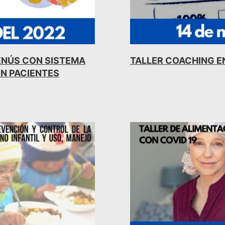
ENÚS CON SISTEMA
TALLER COACHING E
EN PACIENTES