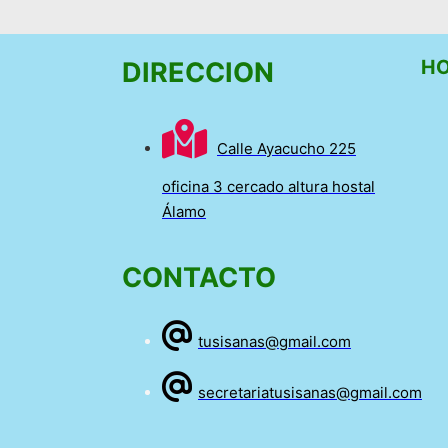
HO
DIRECCION
Calle Ayacucho 225
oficina 3 cercado altura hostal
Álamo
CONTACTO
tusisanas@gmail.com
secretariatusisanas@gmail.com