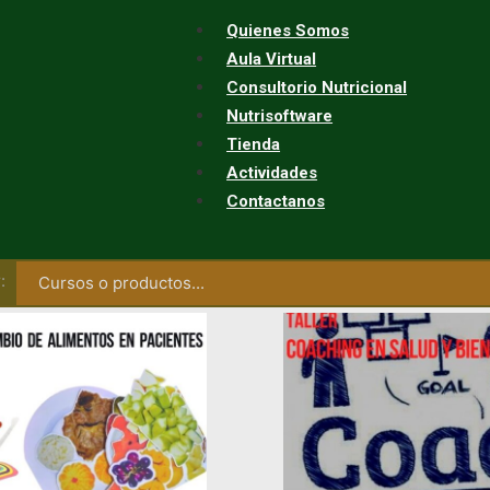
Quienes Somos
Aula Virtual
Consultorio Nutricional
Nutrisoftware
Tienda
Actividades
Contactanos
: